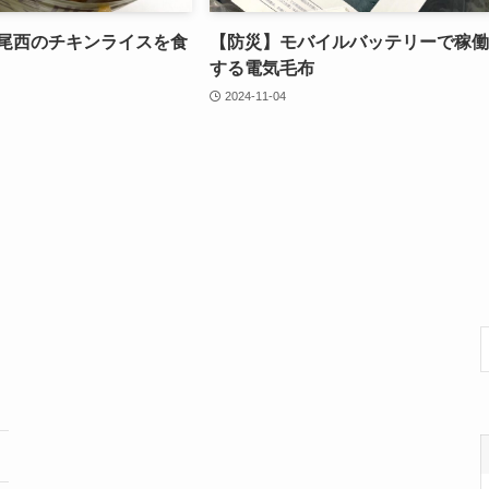
尾西のチキンライスを食
【防災】モバイルバッテリーで稼働
する電気毛布
2024-11-04