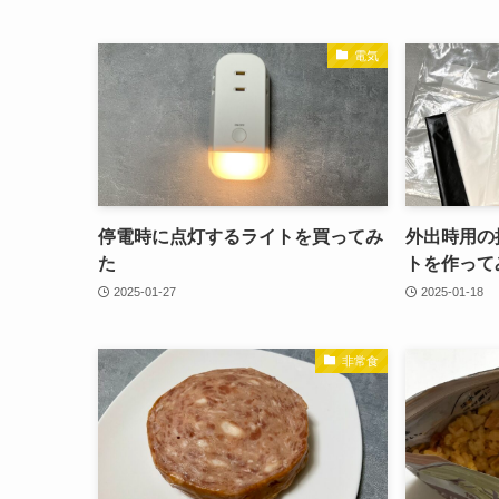
電気
停電時に点灯するライトを買ってみ
外出時用の
た
トを作って
2025-01-27
2025-01-18
非常食