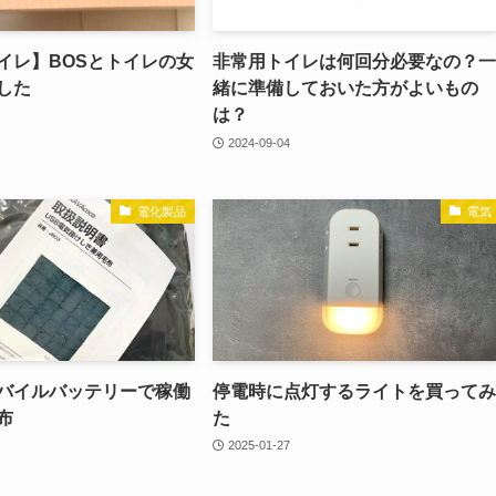
イレ】BOSとトイレの女
非常用トイレは何回分必要なの？一
した
緒に準備しておいた方がよいもの
は？
2024-09-04
電化製品
電気
バイルバッテリーで稼働
停電時に点灯するライトを買ってみ
布
た
2025-01-27