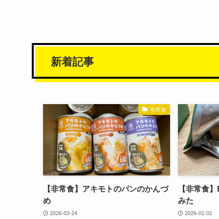
新着記事
非常食
【非常食】アキモトのパンのかんづ
【非常食】ER
め
みた
2026-03-24
2026-01-02