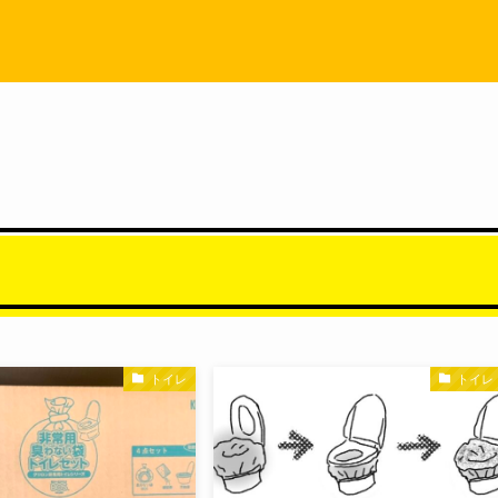
トイレ
トイレ