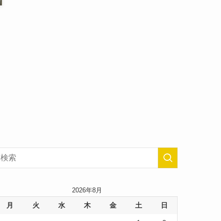
2026年8月
月
火
水
木
金
土
日