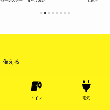
ーセージステー
食べてみた
てみた
備える
トイレ
電気