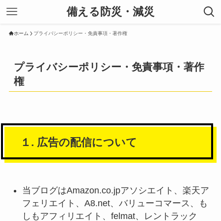
備える防災・減災
ホーム
プライバシーポリシー・免責事項・著作権
プライバシーポリシー・免責事項・著作
権
１. 広告の配信について
当ブログはAmazon.co.jpアソシエイト、楽天ア
フェリエイト、A8.net、バリューコマース、も
しもアフィリエイト、felmat、レントラック